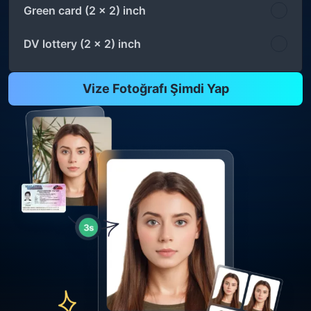
Green card (2 x 2) inch
DV lottery (2 x 2) inch
Vize Fotoğrafı Şimdi Yap