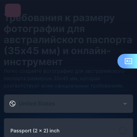
Требования к размеру
фотографии для
австралийского паспорта
(35x45 мм) и онлайн-
инструмент
Легко создайте фотографию для австралийского
паспорта размером 35x45 мм, которая
соответствует всем официальным требованиям.
United States
Passport (2 x 2) inch