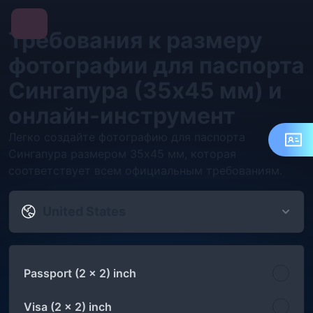
Требования к размеру
фотографии для паспорта
Сингапура (35x45 мм) и
онлайн-инструмент
Легко создайте фотографию для паспорта
Сингапура размером 35x45 мм, которая
соответствует всем официальным требованиям.
United States
Passport (2 x 2) inch
Visa (2 x 2) inch